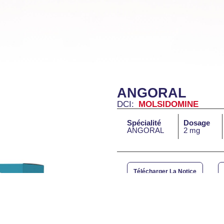
ANGORAL
DCI:
MOLSIDOMINE
Spécialité
Dosage
ANGORAL
2 mg
Télécharger La Notice