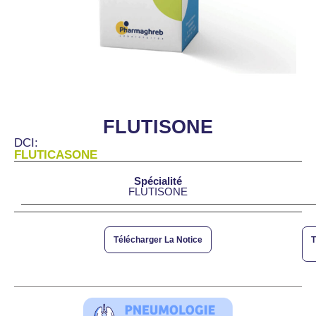
FLUTISONE
DCI:
FLUTICASONE
Spécialité
FLUTISONE
Télécharger La Notice
T