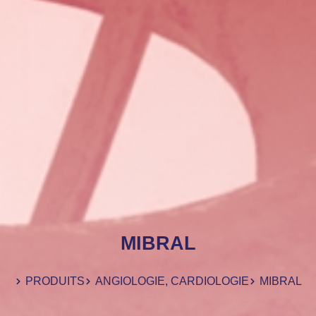
MIBRAL
PRODUITS
ANGIOLOGIE
,
CARDIOLOGIE
MIBRAL