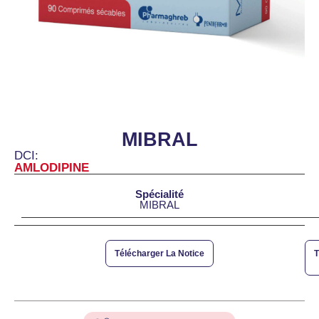
MIBRAL
DCI:
AMLODIPINE
Spécialité
MIBRAL
Télécharger La Notice
T