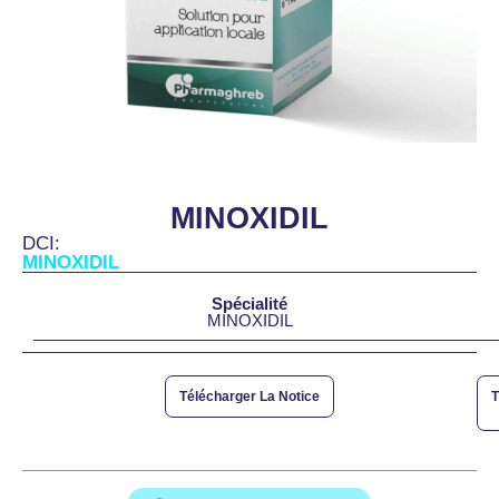
MINOXIDIL
DCI:
MINOXIDIL
Spécialité
MINOXIDIL
Télécharger La Notice
T