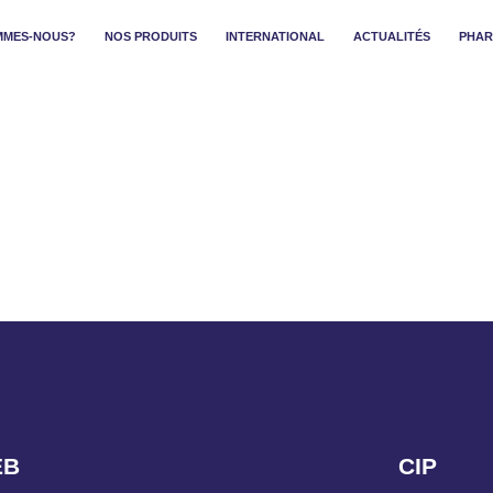
MMES-NOUS?
NOS PRODUITS
INTERNATIONAL
ACTUALITÉS
PHAR
EB
CIP