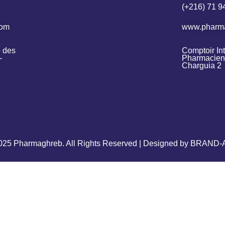
(+216) 71 9
com
www.pharm
 des 
Comptoir Int
 
Pharmacien 
Charguia 2
025 Pharmaghreb. All Rights Reserved | Designed by BRAND