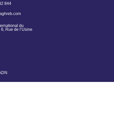
42 844
aghreb.com
ernational du 
6, Rue de l’Usine 
-ADN