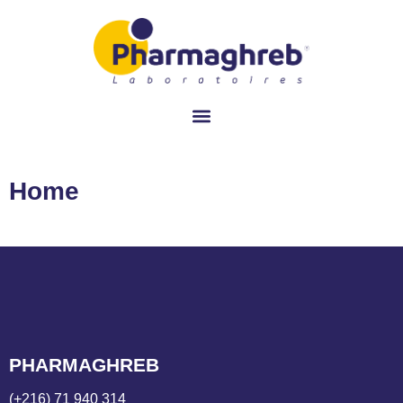
Home
PHARMAGHREB
(+216) 71 940 314