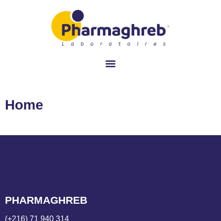
Home
PHARMAGHREB
(+216) 71 940 314