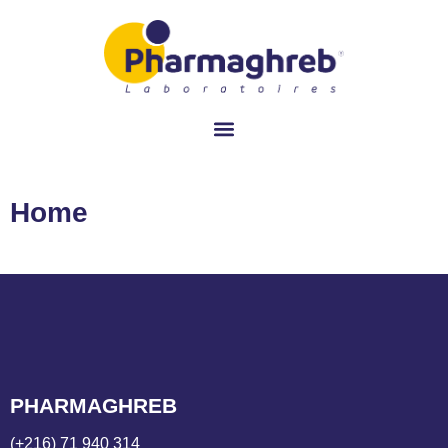
Home
PHARMAGHREB
(+216) 71 940 314