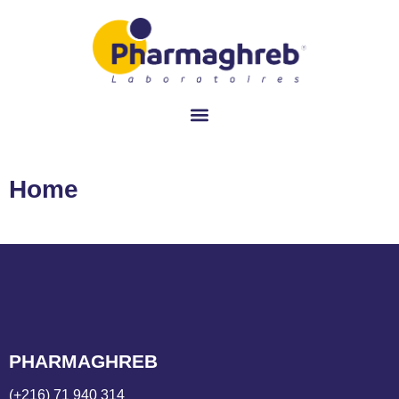
Home
PHARMAGHREB
(+216) 71 940 314