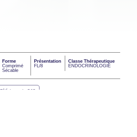
Forme
Présentation
Classe Thérapeutique
Comprimé
FL/8
ENDOCRINOLOGIE
Sécable
Télécharger Le RCP