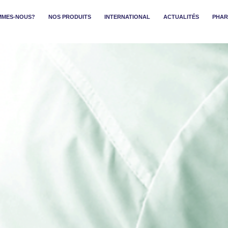
MMES-NOUS?
NOS PRODUITS
INTERNATIONAL
ACTUALITÉS
PHAR