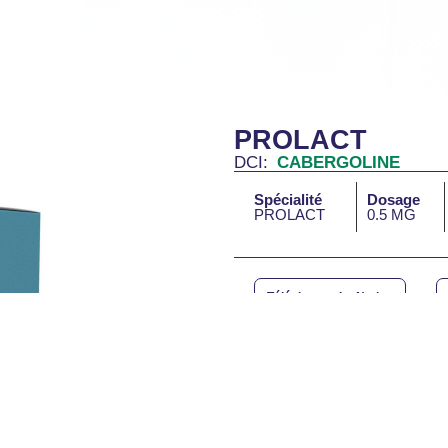
PROLACT
DCI:
CABERGOLINE
Spécialité
Dosage
PROLACT
0.5 MG
Télécharger La Notice